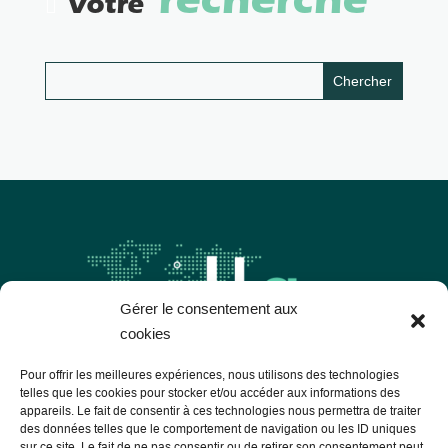
recherche
Votre
Gérer le consentement aux
cookies
Pour offrir les meilleures expériences, nous utilisons des technologies
telles que les cookies pour stocker et/ou accéder aux informations des
appareils. Le fait de consentir à ces technologies nous permettra de traiter
Les Libres Géographes
des données telles que le comportement de navigation ou les ID uniques
sur ce site. Le fait de ne pas consentir ou de retirer son consentement peut