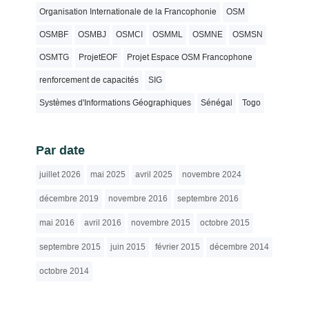
Organisation Internationale de la Francophonie
OSM
OSMBF
OSMBJ
OSMCI
OSMML
OSMNE
OSMSN
OSMTG
ProjetEOF
Projet Espace OSM Francophone
renforcement de capacités
SIG
Systèmes d'Informations Géographiques
Sénégal
Togo
Par date
juillet 2026
mai 2025
avril 2025
novembre 2024
décembre 2019
novembre 2016
septembre 2016
mai 2016
avril 2016
novembre 2015
octobre 2015
septembre 2015
juin 2015
février 2015
décembre 2014
octobre 2014