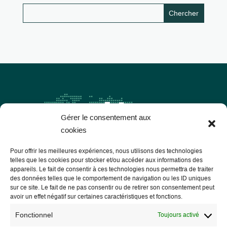
Gérer le consentement aux
cookies
Pour offrir les meilleures expériences, nous utilisons des technologies
telles que les cookies pour stocker et/ou accéder aux informations des
appareils. Le fait de consentir à ces technologies nous permettra de traiter
des données telles que le comportement de navigation ou les ID uniques
Les Libres Géographes
sur ce site. Le fait de ne pas consentir ou de retirer son consentement peut
avoir un effet négatif sur certaines caractéristiques et fonctions.
Fonctionnel
Toujours activé
28 rue Hoche