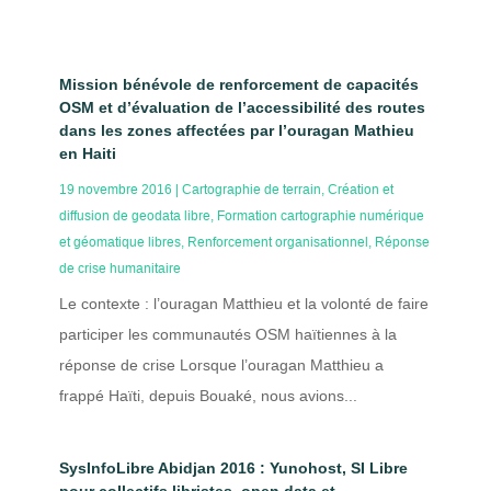
Mission bénévole de renforcement de capacités
OSM et d’évaluation de l’accessibilité des routes
dans les zones affectées par l’ouragan Mathieu
en Haiti
19 novembre 2016
|
Cartographie de terrain
,
Création et
diffusion de geodata libre
,
Formation cartographie numérique
et géomatique libres
,
Renforcement organisationnel
,
Réponse
de crise humanitaire
Le contexte : l’ouragan Matthieu et la volonté de faire
participer les communautés OSM haïtiennes à la
réponse de crise Lorsque l’ouragan Matthieu a
frappé Haïti, depuis Bouaké, nous avions...
SysInfoLibre Abidjan 2016 : Yunohost, SI Libre