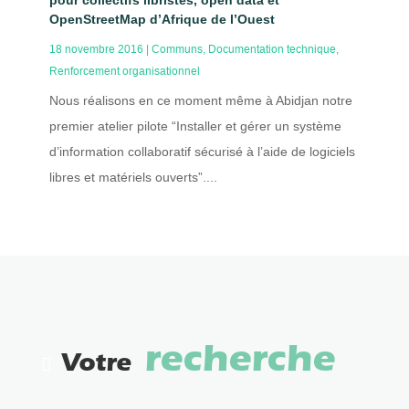
pour collectifs libristes, open data et
OpenStreetMap d’Afrique de l’Ouest
18 novembre 2016
|
Communs
,
Documentation technique
,
Renforcement organisationnel
Nous réalisons en ce moment même à Abidjan notre
premier atelier pilote “Installer et gérer un système
d’information collaboratif sécurisé à l’aide de logiciels
libres et matériels ouverts”....
recherche
Votre