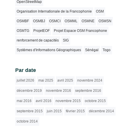
OpenStreetMap
Organisation Internationale de la Francophonie
OSM
OSMBF
OSMBJ
OSMCI
OSMML
OSMNE
OSMSN
OSMTG
ProjetEOF
Projet Espace OSM Francophone
renforcement de capacités
SIG
Systèmes d'Informations Géographiques
Sénégal
Togo
Par date
juillet 2026
mai 2025
avril 2025
novembre 2024
décembre 2019
novembre 2016
septembre 2016
mai 2016
avril 2016
novembre 2015
octobre 2015
septembre 2015
juin 2015
février 2015
décembre 2014
octobre 2014