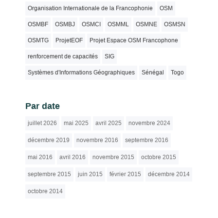
Organisation Internationale de la Francophonie
OSM
OSMBF
OSMBJ
OSMCI
OSMML
OSMNE
OSMSN
OSMTG
ProjetEOF
Projet Espace OSM Francophone
renforcement de capacités
SIG
Systèmes d'Informations Géographiques
Sénégal
Togo
Par date
juillet 2026
mai 2025
avril 2025
novembre 2024
décembre 2019
novembre 2016
septembre 2016
mai 2016
avril 2016
novembre 2015
octobre 2015
septembre 2015
juin 2015
février 2015
décembre 2014
octobre 2014