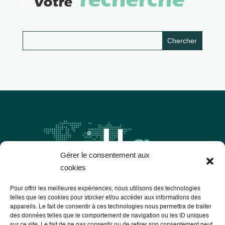
recherche
Votre
Gérer le consentement aux
cookies
Pour offrir les meilleures expériences, nous utilisons des technologies
telles que les cookies pour stocker et/ou accéder aux informations des
appareils. Le fait de consentir à ces technologies nous permettra de traiter
Les Libres Géographes
des données telles que le comportement de navigation ou les ID uniques
sur ce site. Le fait de ne pas consentir ou de retirer son consentement peut