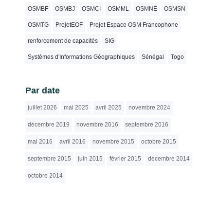
OSMBF
OSMBJ
OSMCI
OSMML
OSMNE
OSMSN
OSMTG
ProjetEOF
Projet Espace OSM Francophone
renforcement de capacités
SIG
Systèmes d'Informations Géographiques
Sénégal
Togo
Par date
juillet 2026
mai 2025
avril 2025
novembre 2024
décembre 2019
novembre 2016
septembre 2016
mai 2016
avril 2016
novembre 2015
octobre 2015
septembre 2015
juin 2015
février 2015
décembre 2014
octobre 2014