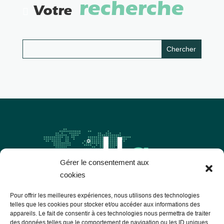
recherche
Votre
Gérer le consentement aux
cookies
Pour offrir les meilleures expériences, nous utilisons des technologies
telles que les cookies pour stocker et/ou accéder aux informations des
appareils. Le fait de consentir à ces technologies nous permettra de traiter
Les Libres Géographes
des données telles que le comportement de navigation ou les ID uniques