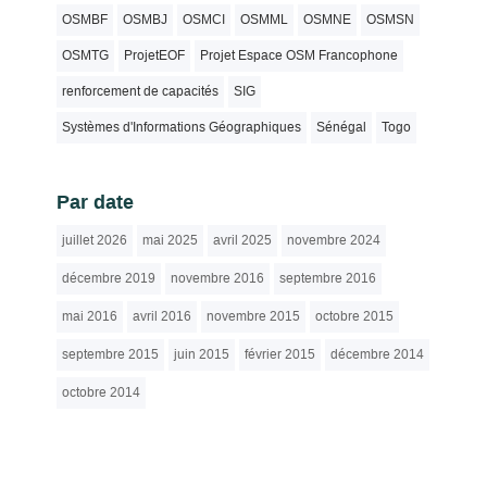
OSMBF
OSMBJ
OSMCI
OSMML
OSMNE
OSMSN
OSMTG
ProjetEOF
Projet Espace OSM Francophone
renforcement de capacités
SIG
Systèmes d'Informations Géographiques
Sénégal
Togo
Par date
juillet 2026
mai 2025
avril 2025
novembre 2024
décembre 2019
novembre 2016
septembre 2016
mai 2016
avril 2016
novembre 2015
octobre 2015
septembre 2015
juin 2015
février 2015
décembre 2014
octobre 2014