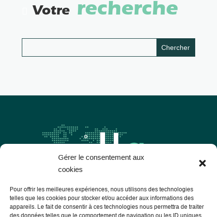
recherche
Votre
Gérer le consentement aux
cookies
Pour offrir les meilleures expériences, nous utilisons des technologies
telles que les cookies pour stocker et/ou accéder aux informations des
appareils. Le fait de consentir à ces technologies nous permettra de traiter
Les Libres Géographes
des données telles que le comportement de navigation ou les ID uniques