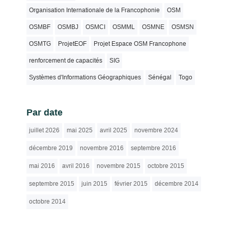
Organisation Internationale de la Francophonie
OSM
OSMBF
OSMBJ
OSMCI
OSMML
OSMNE
OSMSN
OSMTG
ProjetEOF
Projet Espace OSM Francophone
renforcement de capacités
SIG
Systèmes d'Informations Géographiques
Sénégal
Togo
Par date
juillet 2026
mai 2025
avril 2025
novembre 2024
décembre 2019
novembre 2016
septembre 2016
mai 2016
avril 2016
novembre 2015
octobre 2015
septembre 2015
juin 2015
février 2015
décembre 2014
octobre 2014