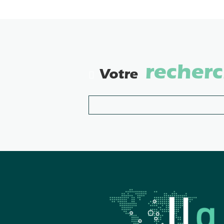
recher
Votre