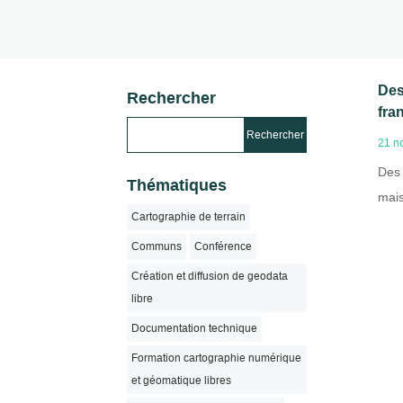
Des
Rechercher
fra
21 n
Des 
Thématiques
mais
Cartographie de terrain
Communs
Conférence
Création et diffusion de geodata
libre
Documentation technique
Formation cartographie numérique
et géomatique libres