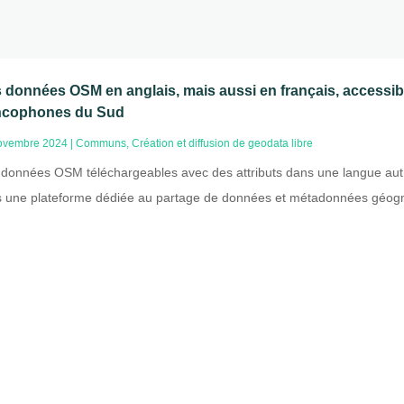
 données OSM en anglais, mais aussi en français, accessibl
ncophones du Sud
ovembre 2024
|
Communs
,
Création et diffusion de geodata libre
données OSM téléchargeables avec des attributs dans une langue autr
 une plateforme dédiée au partage de données et métadonnées géogr