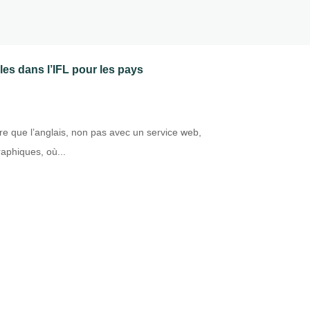
es dans l’IFL pour les pays
e que l’anglais, non pas avec un service web,
aphiques, où...