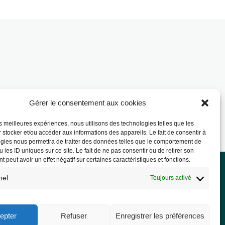
Gérer le consentement aux cookies
les meilleures expériences, nous utilisons des technologies telles que les
 stocker et/ou accéder aux informations des appareils. Le fait de consentir à
gies nous permettra de traiter des données telles que le comportement de
 les ID uniques sur ce site. Le fait de ne pas consentir ou de retirer son
 peut avoir un effet négatif sur certaines caractéristiques et fonctions.
nel
Toujours activé
rmations légales
ions légales
epter
Refuser
Enregistrer les préférences
PD