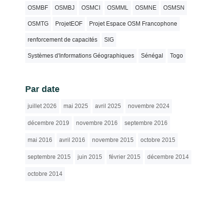
OSMBF
OSMBJ
OSMCI
OSMML
OSMNE
OSMSN
OSMTG
ProjetEOF
Projet Espace OSM Francophone
renforcement de capacités
SIG
Systèmes d'Informations Géographiques
Sénégal
Togo
Par date
juillet 2026
mai 2025
avril 2025
novembre 2024
décembre 2019
novembre 2016
septembre 2016
mai 2016
avril 2016
novembre 2015
octobre 2015
septembre 2015
juin 2015
février 2015
décembre 2014
octobre 2014