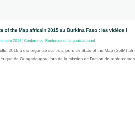
te of the Map africain 2015 au Burkina Faso : les vidéos !
ptembre 2016
|
Conférence
,
Renforcement organisationnel
uillet 2015 a été organisé sur trois jours un State of the Map (SotM) 
rique de Ouagadougou, lors de la mission de l’action de renforcement