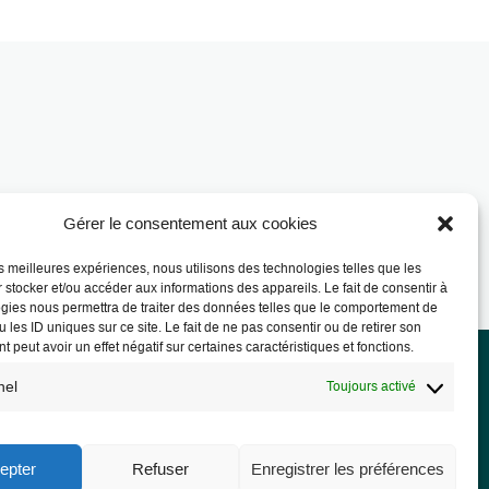
Gérer le consentement aux cookies
les meilleures expériences, nous utilisons des technologies telles que les
 stocker et/ou accéder aux informations des appareils. Le fait de consentir à
gies nous permettra de traiter des données telles que le comportement de
 les ID uniques sur ce site. Le fait de ne pas consentir ou de retirer son
 peut avoir un effet négatif sur certaines caractéristiques et fonctions.
nel
Toujours activé
rmations légales
ions légales
epter
Refuser
Enregistrer les préférences
PD