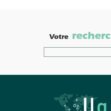
recher
Votre