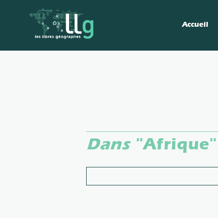
Accueil
Dans
"Afrique"