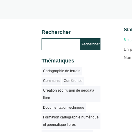
Sta
Rechercher
8 se
En j
Numé
Thématiques
Cartographie de terrain
Communs
Conférence
Création et diffusion de geodata
libre
Documentation technique
Formation cartographie numérique
et géomatique libres