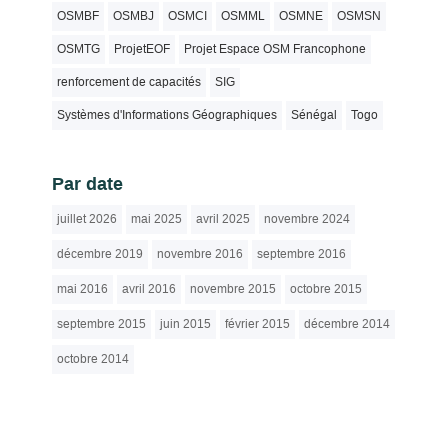
OSMBF
OSMBJ
OSMCI
OSMML
OSMNE
OSMSN
OSMTG
ProjetEOF
Projet Espace OSM Francophone
renforcement de capacités
SIG
Systèmes d'Informations Géographiques
Sénégal
Togo
Par date
juillet 2026
mai 2025
avril 2025
novembre 2024
décembre 2019
novembre 2016
septembre 2016
mai 2016
avril 2016
novembre 2015
octobre 2015
septembre 2015
juin 2015
février 2015
décembre 2014
octobre 2014