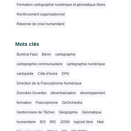
Formation cartographie numérique et géomatique libres
Renforcement organisationnel
Réponse de crise humanitaire
Mots clés
Burkina Faso
Bénin
cartographie
cartographie communautaire
cartographie numérique
cartopartie
Côte d'Ivoire
DFN
Direction de la Francophonie Numérique
Données Ouvertes
décentralisation
développement
formation
Francophonie
GeOrchestra
Gestionnaire de Tâches
Géographie
Géomatique
humanitaire
IDS
IRD
JOSM
logiciel libre
Mali