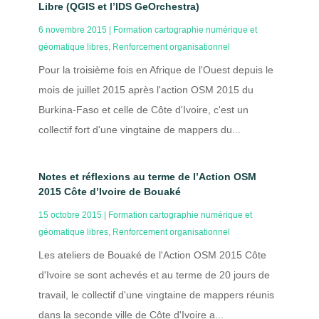
Libre (QGIS et l’IDS GeOrchestra)
6 novembre 2015
|
Formation cartographie numérique et
géomatique libres
,
Renforcement organisationnel
Pour la troisième fois en Afrique de l'Ouest depuis le
mois de juillet 2015 après l'action OSM 2015 du
Burkina-Faso et celle de Côte d'Ivoire, c'est un
collectif fort d'une vingtaine de mappers du...
Notes et réflexions au terme de l’Action OSM
2015 Côte d’Ivoire de Bouaké
15 octobre 2015
|
Formation cartographie numérique et
géomatique libres
,
Renforcement organisationnel
Les ateliers de Bouaké de l'Action OSM 2015 Côte
d'Ivoire se sont achevés et au terme de 20 jours de
travail, le collectif d'une vingtaine de mappers réunis
dans la seconde ville de Côte d'Ivoire a...