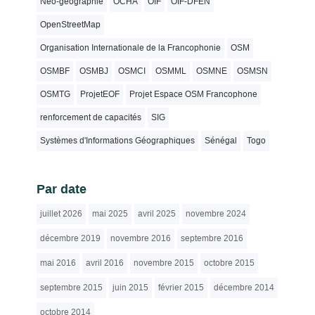
Néo-géographie
OCHA
OIF
OIF-DFEN
OpenStreetMap
Organisation Internationale de la Francophonie
OSM
OSMBF
OSMBJ
OSMCI
OSMML
OSMNE
OSMSN
OSMTG
ProjetEOF
Projet Espace OSM Francophone
renforcement de capacités
SIG
Systèmes d'Informations Géographiques
Sénégal
Togo
Par date
juillet 2026
mai 2025
avril 2025
novembre 2024
décembre 2019
novembre 2016
septembre 2016
mai 2016
avril 2016
novembre 2015
octobre 2015
septembre 2015
juin 2015
février 2015
décembre 2014
octobre 2014