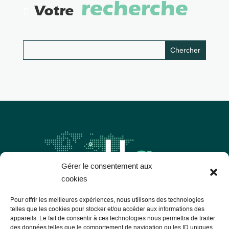
recherche
Votre
Gérer le consentement aux
cookies
Pour offrir les meilleures expériences, nous utilisons des technologies
telles que les cookies pour stocker et/ou accéder aux informations des
appareils. Le fait de consentir à ces technologies nous permettra de traiter
Les Libres Géographes
des données telles que le comportement de navigation ou les ID uniques