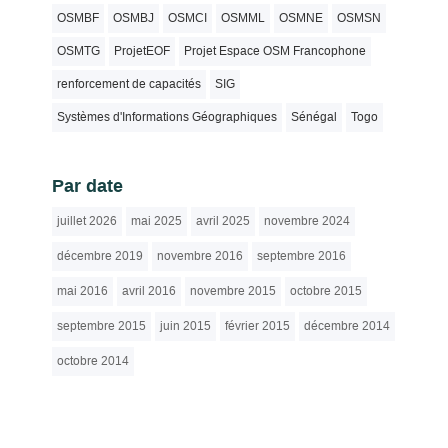
OSMBF
OSMBJ
OSMCI
OSMML
OSMNE
OSMSN
OSMTG
ProjetEOF
Projet Espace OSM Francophone
renforcement de capacités
SIG
Systèmes d'Informations Géographiques
Sénégal
Togo
Par date
juillet 2026
mai 2025
avril 2025
novembre 2024
décembre 2019
novembre 2016
septembre 2016
mai 2016
avril 2016
novembre 2015
octobre 2015
septembre 2015
juin 2015
février 2015
décembre 2014
octobre 2014