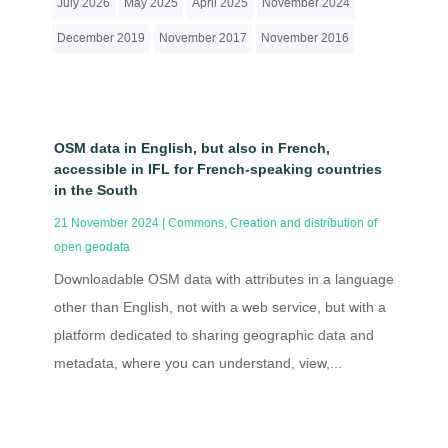
July 2026
May 2025
April 2025
November 2024
December 2019
November 2017
November 2016
OSM data in English, but also in French,
accessible in IFL for French-speaking countries
in the South
21 November 2024
|
Commons
,
Creation and distribution of
open geodata
Downloadable OSM data with attributes in a language
other than English, not with a web service, but with a
platform dedicated to sharing geographic data and
metadata, where you can understand, view,...