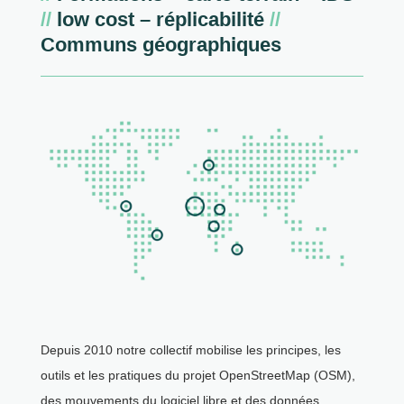
//
low cost – réplicabilité
//
Communs géographiques
Depuis 2010 notre collectif mobilise les principes, les
outils et les pratiques du projet OpenStreetMap (OSM),
des mouvements du logiciel libre et des données