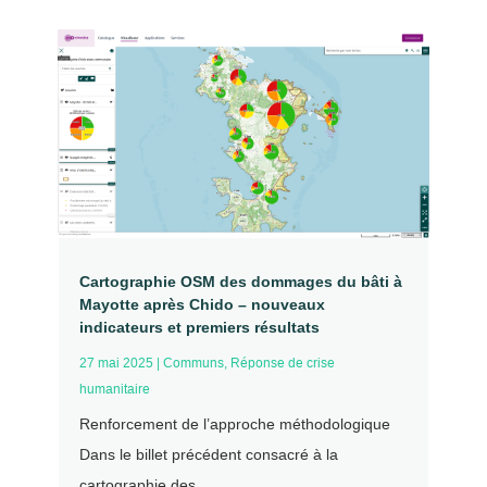
Cartographie OSM des dommages du bâti à
Mayotte après Chido – nouveaux
indicateurs et premiers résultats
27 mai 2025
|
Communs
,
Réponse de crise
humanitaire
Renforcement de l’approche méthodologique
Dans le billet précédent consacré à la
cartographie des...