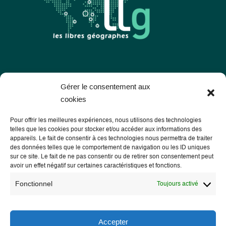
Les Libres Géographes
Gérer le consentement aux
cookies
28 rue Hoche
Pour offrir les meilleures expériences, nous utilisons des technologies
56000 Vannes
telles que les cookies pour stocker et/ou accéder aux informations des
appareils. Le fait de consentir à ces technologies nous permettra de traiter
— Nous contacter
des données telles que le comportement de navigation ou les ID uniques
sur ce site. Le fait de ne pas consentir ou de retirer son consentement peut
avoir un effet négatif sur certaines caractéristiques et fonctions.
Fonctionnel
Toujours activé
Informations légales
Mentions légales
Accepter
RGPD