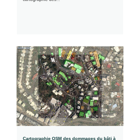
Cartographie OSM des dommages du bâti à