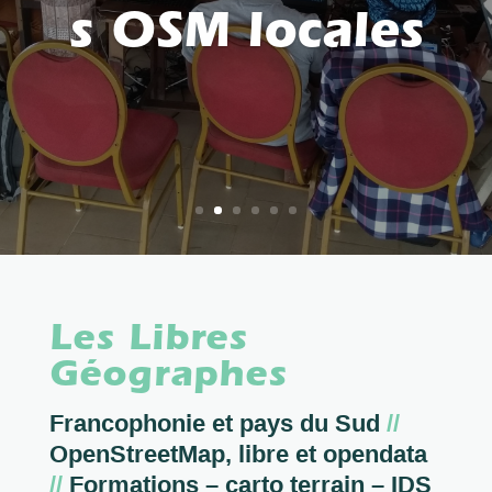
s OSM locales
Les Libres
Géographes
Francophonie et pays du Sud
//
OpenStreetMap, libre et opendata
//
Formations – carto terrain – IDS