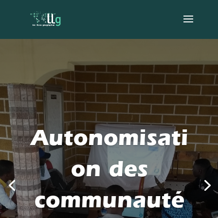
Autonomisati
on des
communauté