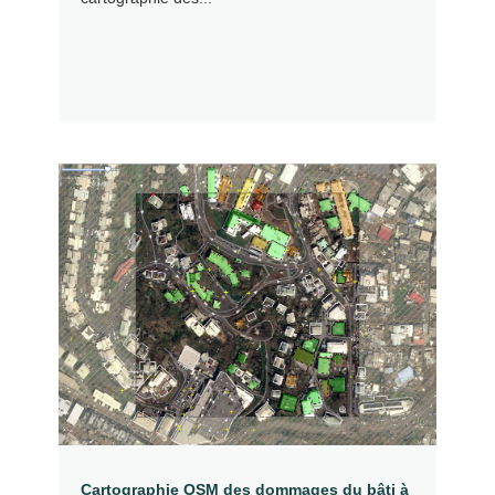
Cartographie OSM des dommages du bâti à