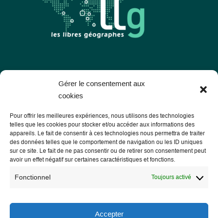
Les Libres Géographes
Gérer le consentement aux
cookies
28 rue Hoche
Pour offrir les meilleures expériences, nous utilisons des technologies
56000 Vannes
telles que les cookies pour stocker et/ou accéder aux informations des
appareils. Le fait de consentir à ces technologies nous permettra de traiter
— Nous contacter
des données telles que le comportement de navigation ou les ID uniques
sur ce site. Le fait de ne pas consentir ou de retirer son consentement peut
avoir un effet négatif sur certaines caractéristiques et fonctions.
Fonctionnel
Toujours activé
Informations légales
Mentions légales
Accepter
RGPD