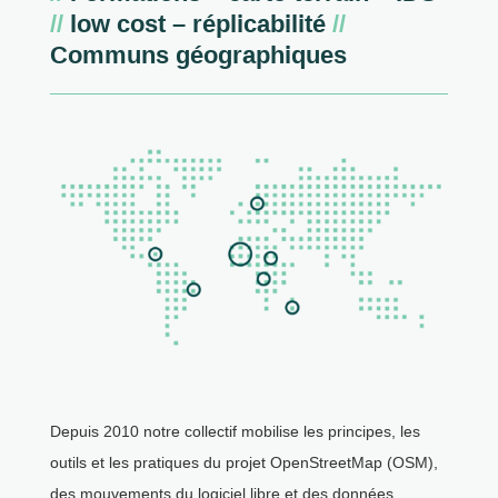
//
low cost – réplicabilité
//
Communs géographiques
Depuis 2010 notre collectif mobilise les principes, les
outils et les pratiques du projet OpenStreetMap (OSM),
des mouvements du logiciel libre et des données