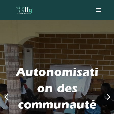
Autonomisati
on des
communauté