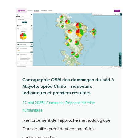
Cartographie OSM des dommages du bâti à
Mayotte après Chido – nouveaux
indicateurs et premiers résultats
27 mai 2025
|
Communs
,
Réponse de crise
humanitaire
Renforcement de l’approche méthodologique
Dans le billet précédent consacré à la
cartographie des...