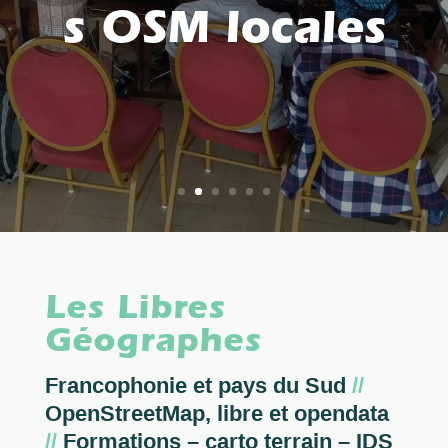
s OSM locales
Les Libres
Géographes
Francophonie et pays du Sud
//
OpenStreetMap, libre et opendata
//
Formations – carto terrain – IDS