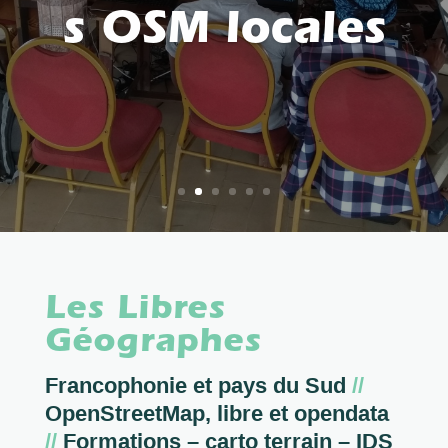
s OSM locales
Les Libres
Géographes
Francophonie et pays du Sud
//
OpenStreetMap, libre et opendata
//
Formations – carto terrain – IDS