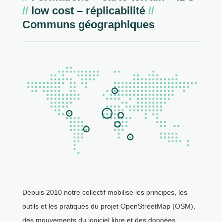
//
low cost – réplicabilité
//
Communs géographiques
Depuis 2010 notre collectif mobilise les principes, les
outils et les pratiques du projet OpenStreetMap (OSM),
des mouvements du logiciel libre et des données