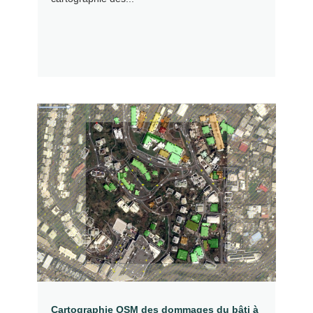
Cartographie OSM des dommages du bâti à