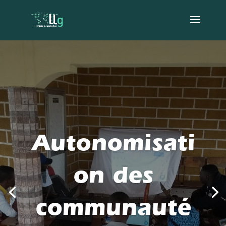
Autonomisati
on des
communauté