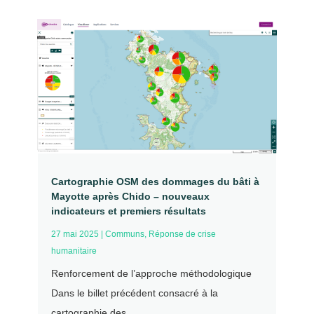
Cartographie OSM des dommages du bâti à
Mayotte après Chido – nouveaux
indicateurs et premiers résultats
27 mai 2025
|
Communs
,
Réponse de crise
humanitaire
Renforcement de l’approche méthodologique
Dans le billet précédent consacré à la
cartographie des...