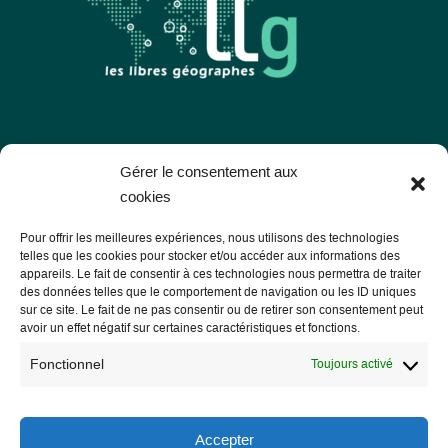
Les Libres Géographes
Gérer le consentement aux
cookies
28 rue Hoche
Pour offrir les meilleures expériences, nous utilisons des technologies
56000 Vannes
telles que les cookies pour stocker et/ou accéder aux informations des
appareils. Le fait de consentir à ces technologies nous permettra de traiter
— Nous contacter
des données telles que le comportement de navigation ou les ID uniques
sur ce site. Le fait de ne pas consentir ou de retirer son consentement peut
avoir un effet négatif sur certaines caractéristiques et fonctions.
Fonctionnel
Toujours activé
Informations légales
Mentions légales
Accepter
RGPD