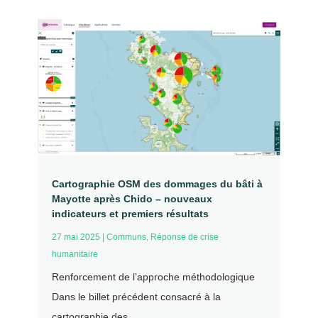
Cartographie OSM des dommages du bâti à
Mayotte après Chido – nouveaux
indicateurs et premiers résultats
27 mai 2025
|
Communs
,
Réponse de crise
humanitaire
Renforcement de l’approche méthodologique
Dans le billet précédent consacré à la
cartographie des...