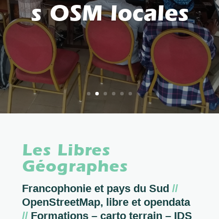
s OSM locales
Les Libres
Géographes
Francophonie et pays du Sud
//
OpenStreetMap, libre et opendata
//
Formations – carto terrain – IDS