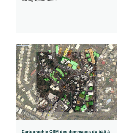
Cartographie OSM des dommages du bâti à