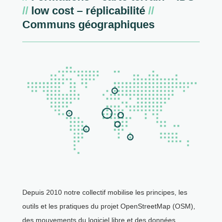
//
low cost – réplicabilité
//
Communs géographiques
Depuis 2010 notre collectif mobilise les principes, les
outils et les pratiques du projet OpenStreetMap (OSM),
des mouvements du logiciel libre et des données