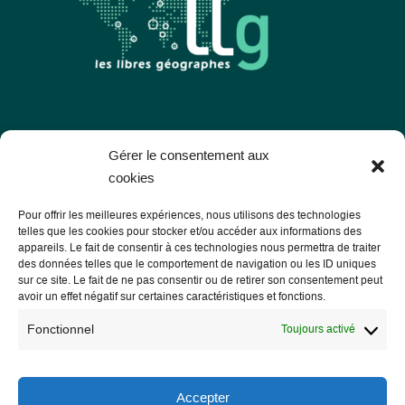
Les Libres Géographes
Gérer le consentement aux
cookies
28 rue Hoche
Pour offrir les meilleures expériences, nous utilisons des technologies
56000 Vannes
telles que les cookies pour stocker et/ou accéder aux informations des
appareils. Le fait de consentir à ces technologies nous permettra de traiter
— Nous contacter
des données telles que le comportement de navigation ou les ID uniques
sur ce site. Le fait de ne pas consentir ou de retirer son consentement peut
avoir un effet négatif sur certaines caractéristiques et fonctions.
Fonctionnel
Toujours activé
Informations légales
Mentions légales
Accepter
RGPD