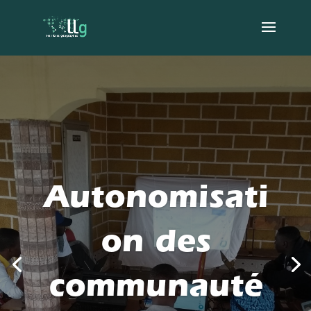
Autonomisati
on des
communauté