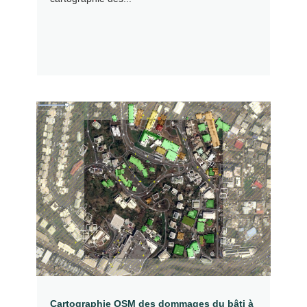
Cartographie OSM des dommages du bâti à