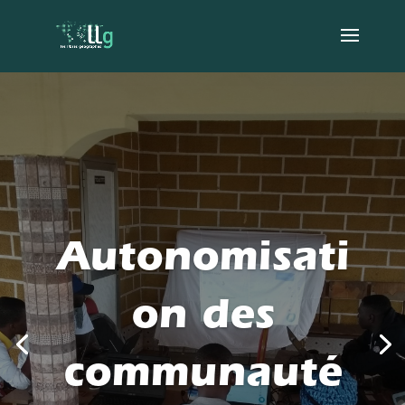
Autonomisati
on des
communauté