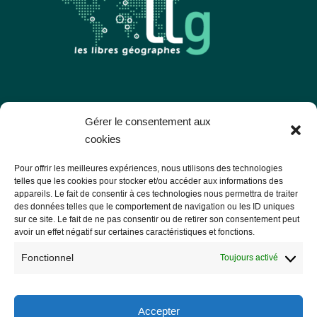
Les Libres Géographes
Gérer le consentement aux
cookies
28 rue Hoche
Pour offrir les meilleures expériences, nous utilisons des technologies
56000 Vannes
telles que les cookies pour stocker et/ou accéder aux informations des
appareils. Le fait de consentir à ces technologies nous permettra de traiter
— Nous contacter
des données telles que le comportement de navigation ou les ID uniques
sur ce site. Le fait de ne pas consentir ou de retirer son consentement peut
avoir un effet négatif sur certaines caractéristiques et fonctions.
Fonctionnel
Toujours activé
Informations légales
Mentions légales
Accepter
RGPD