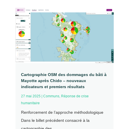
Cartographie OSM des dommages du bâti à
Mayotte après Chido – nouveaux
indicateurs et premiers résultats
27 mai 2025
|
Communs
,
Réponse de crise
humanitaire
Renforcement de l’approche méthodologique
Dans le billet précédent consacré à la
cartographie des...