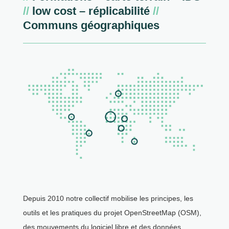
//
low cost – réplicabilité
//
Communs géographiques
Depuis 2010 notre collectif mobilise les principes, les
outils et les pratiques du projet OpenStreetMap (OSM),
des mouvements du logiciel libre et des données