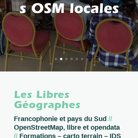
s OSM locales
Les Libres
Géographes
Francophonie et pays du Sud
//
OpenStreetMap, libre et opendata
//
Formations – carto terrain – IDS