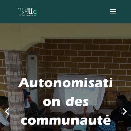
Autonomisati
on des
communauté