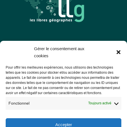
Les Libres Géographes
Gérer le consentement aux
cookies
28 rue Hoche
Pour offrir les meilleures expériences, nous utilisons des technologies
56000 Vannes
telles que les cookies pour stocker et/ou accéder aux informations des
appareils. Le fait de consentir à ces technologies nous permettra de traiter
— Nous contacter
des données telles que le comportement de navigation ou les ID uniques
sur ce site. Le fait de ne pas consentir ou de retirer son consentement peut
avoir un effet négatif sur certaines caractéristiques et fonctions.
Fonctionnel
Toujours activé
Informations légales
Mentions légales
Accepter
RGPD