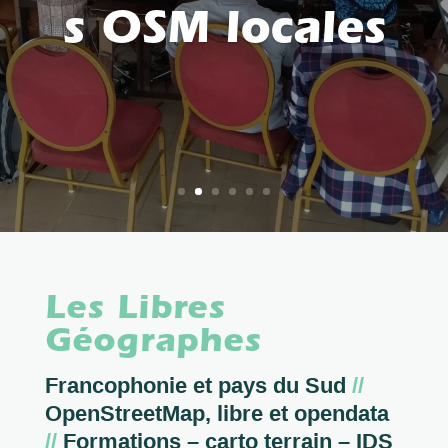
s OSM locales
Les Libres
Géographes
Francophonie et pays du Sud
//
OpenStreetMap, libre et opendata
//
Formations – carto terrain – IDS