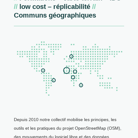
//
low cost – réplicabilité
//
Communs géographiques
Depuis 2010 notre collectif mobilise les principes, les
outils et les pratiques du projet OpenStreetMap (OSM),
des mouvements du logiciel libre et des données