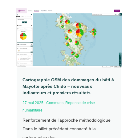
Cartographie OSM des dommages du bâti à
Mayotte après Chido – nouveaux
indicateurs et premiers résultats
27 mai 2025
|
Communs
,
Réponse de crise
humanitaire
Renforcement de l’approche méthodologique
Dans le billet précédent consacré à la
cartographie des...