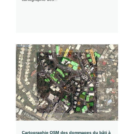
Cartographie OSM des dommages du bâti à