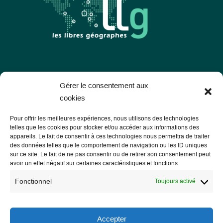
Les Libres Géographes
Gérer le consentement aux
cookies
28 rue Hoche
Pour offrir les meilleures expériences, nous utilisons des technologies
56000 Vannes
telles que les cookies pour stocker et/ou accéder aux informations des
appareils. Le fait de consentir à ces technologies nous permettra de traiter
— Nous contacter
des données telles que le comportement de navigation ou les ID uniques
sur ce site. Le fait de ne pas consentir ou de retirer son consentement peut
avoir un effet négatif sur certaines caractéristiques et fonctions.
Fonctionnel
Toujours activé
Informations légales
Mentions légales
Accepter
RGPD