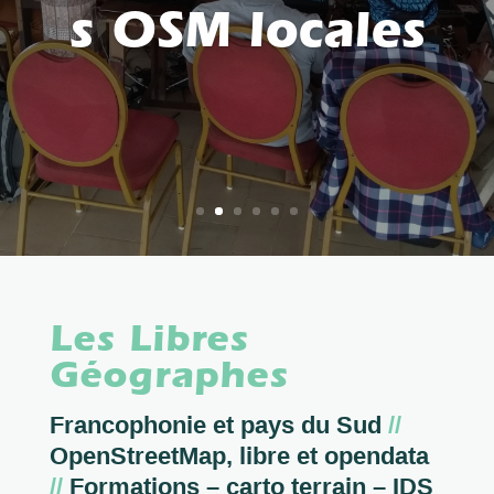
s OSM locales
Les Libres
Géographes
Francophonie et pays du Sud
//
OpenStreetMap, libre et opendata
//
Formations – carto terrain – IDS