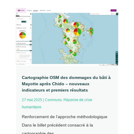
Cartographie OSM des dommages du bâti à
Mayotte après Chido – nouveaux
indicateurs et premiers résultats
27 mai 2025
|
Communs
,
Réponse de crise
humanitaire
Renforcement de l’approche méthodologique
Dans le billet précédent consacré à la
cartographie des...