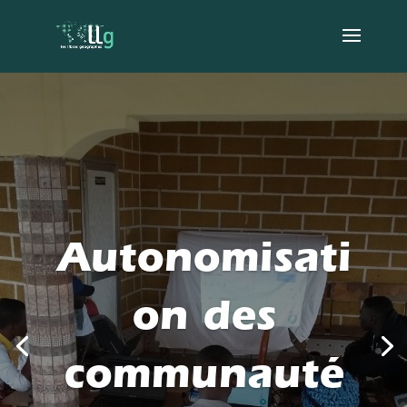
Autonomisati
on des
communauté