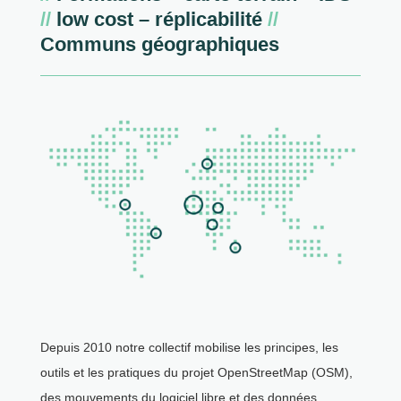
//
low cost – réplicabilité
//
Communs géographiques
Depuis 2010 notre collectif mobilise les principes, les
outils et les pratiques du projet OpenStreetMap (OSM),
des mouvements du logiciel libre et des données