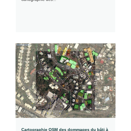
Cartographie OSM des dommages du bâti à