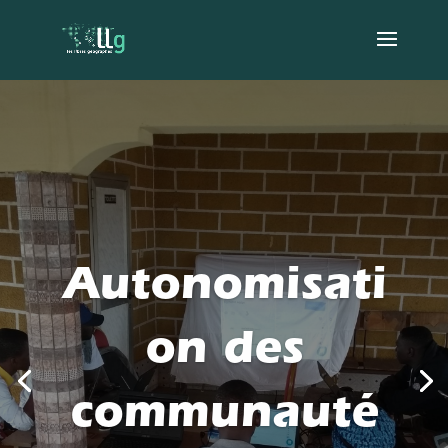
Autonomisati
on des
communauté