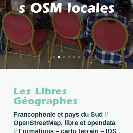
s OSM locales
Les Libres
Géographes
Francophonie et pays du Sud
//
OpenStreetMap, libre et opendata
//
Formations – carto terrain – IDS