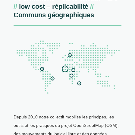
//
low cost – réplicabilité
//
Communs géographiques
Depuis 2010 notre collectif mobilise les principes, les
outils et les pratiques du projet OpenStreetMap (OSM),
des mouvements du logiciel libre et des données