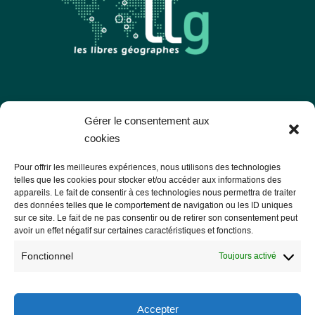
Les Libres Géographes
Gérer le consentement aux
cookies
28 rue Hoche
Pour offrir les meilleures expériences, nous utilisons des technologies
56000 Vannes
telles que les cookies pour stocker et/ou accéder aux informations des
appareils. Le fait de consentir à ces technologies nous permettra de traiter
— Nous contacter
des données telles que le comportement de navigation ou les ID uniques
sur ce site. Le fait de ne pas consentir ou de retirer son consentement peut
avoir un effet négatif sur certaines caractéristiques et fonctions.
Fonctionnel
Toujours activé
Informations légales
Mentions légales
Accepter
RGPD