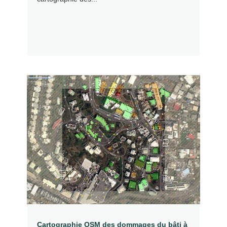
Cartographie OSM des dommages du bâti à