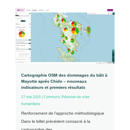
Cartographie OSM des dommages du bâti à
Mayotte après Chido – nouveaux
indicateurs et premiers résultats
27 mai 2025
|
Communs
,
Réponse de crise
humanitaire
Renforcement de l’approche méthodologique
Dans le billet précédent consacré à la
cartographie des...