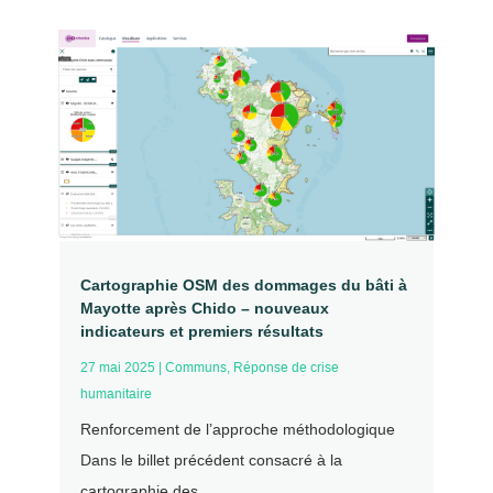
Cartographie OSM des dommages du bâti à
Mayotte après Chido – nouveaux
indicateurs et premiers résultats
27 mai 2025
|
Communs
,
Réponse de crise
humanitaire
Renforcement de l’approche méthodologique
Dans le billet précédent consacré à la
cartographie des...