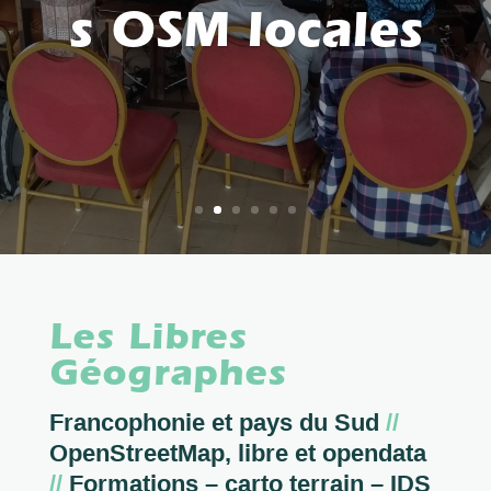
s OSM locales
Les Libres
Géographes
Francophonie et pays du Sud
//
OpenStreetMap, libre et opendata
//
Formations – carto terrain – IDS