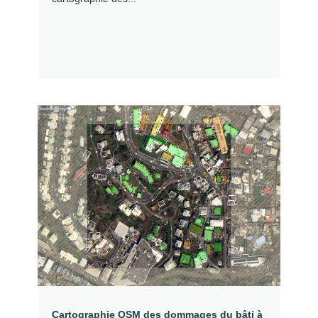
Cartographie OSM des dommages du bâti à