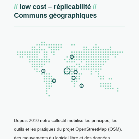
//
low cost – réplicabilité
//
Communs géographiques
Depuis 2010 notre collectif mobilise les principes, les
outils et les pratiques du projet OpenStreetMap (OSM),
des mouvements du logiciel libre et des données