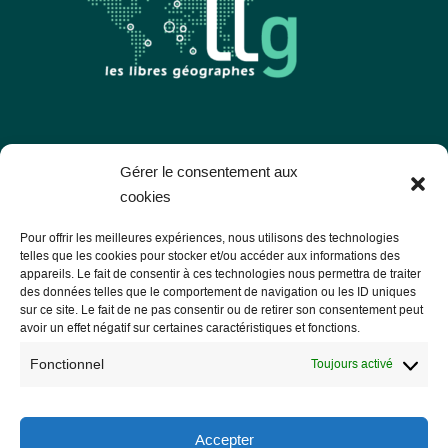
Les Libres Géographes
Gérer le consentement aux
cookies
28 rue Hoche
Pour offrir les meilleures expériences, nous utilisons des technologies
56000 Vannes
telles que les cookies pour stocker et/ou accéder aux informations des
appareils. Le fait de consentir à ces technologies nous permettra de traiter
— Nous contacter
des données telles que le comportement de navigation ou les ID uniques
sur ce site. Le fait de ne pas consentir ou de retirer son consentement peut
avoir un effet négatif sur certaines caractéristiques et fonctions.
Fonctionnel
Toujours activé
Informations légales
Mentions légales
Accepter
RGPD