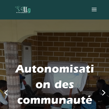
Autonomisati
on des
communauté