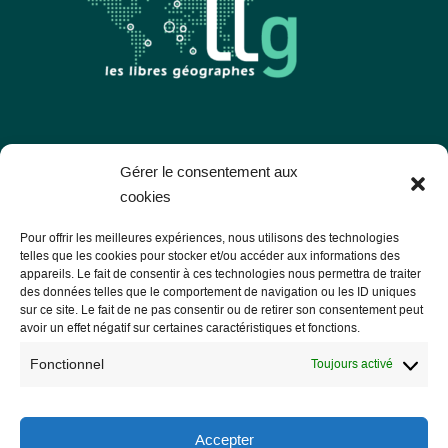
Les Libres Géographes
Gérer le consentement aux
cookies
28 rue Hoche
Pour offrir les meilleures expériences, nous utilisons des technologies
56000 Vannes
telles que les cookies pour stocker et/ou accéder aux informations des
appareils. Le fait de consentir à ces technologies nous permettra de traiter
— Nous contacter
des données telles que le comportement de navigation ou les ID uniques
sur ce site. Le fait de ne pas consentir ou de retirer son consentement peut
avoir un effet négatif sur certaines caractéristiques et fonctions.
Fonctionnel
Toujours activé
Informations légales
Mentions légales
Accepter
RGPD