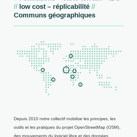
//
low cost – réplicabilité
//
Communs géographiques
Depuis 2010 notre collectif mobilise les principes, les
outils et les pratiques du projet OpenStreetMap (OSM),
des mouvements du logiciel libre et des données