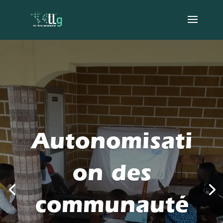
Autonomisati
on des
communauté