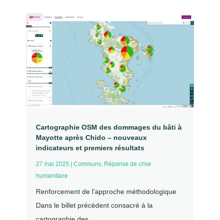
Cartographie OSM des dommages du bâti à
Mayotte après Chido – nouveaux
indicateurs et premiers résultats
27 mai 2025
|
Communs
,
Réponse de crise
humanitaire
Renforcement de l’approche méthodologique
Dans le billet précédent consacré à la
cartographie des...