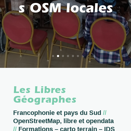
s OSM locales
Les Libres
Géographes
Francophonie et pays du Sud
//
OpenStreetMap, libre et opendata
//
Formations – carto terrain – IDS