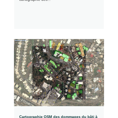
Cartographie OSM des dommages du bâti à