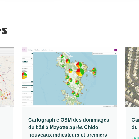
és
Cartographie OSM des dommages
Ca
du bâti à Mayotte après Chido –
du 
nouveaux indicateurs et premiers
24 a