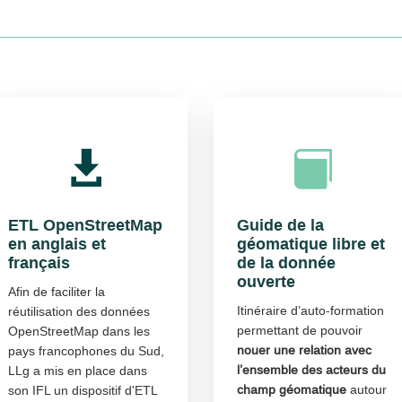


ETL OpenStreetMap
Guide de la
en anglais et
géomatique libre et
français
de la donnée
ouverte
Afin de faciliter la
Itinéraire d’auto-formation
réutilisation des données
permettant de pouvoir
OpenStreetMap dans les
nouer une relation avec
pays francophones du Sud,
l’ensemble des acteurs du
LLg a mis en place dans
champ géomatique
autour
son IFL un dispositif d'ETL