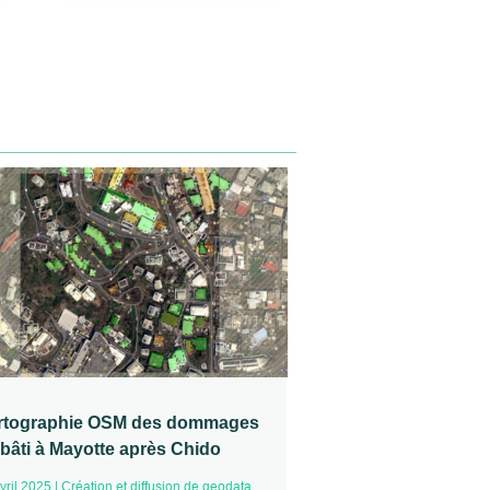
rtographie OSM des dommages
bâti à Mayotte après Chido
vril 2025
|
Création et diffusion de geodata