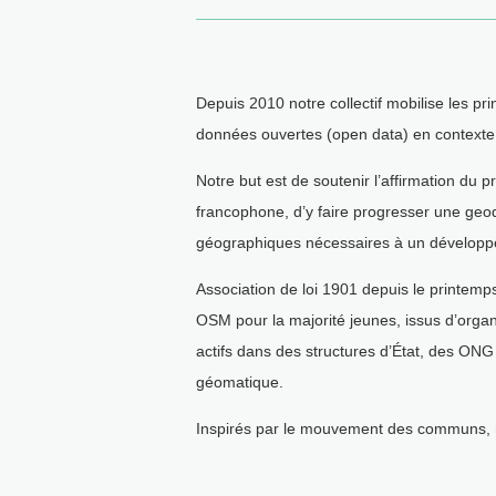
Depuis 2010 notre collectif mobilise les pr
données ouvertes (open data) en contexte
Notre but est de soutenir l’affirmation d
francophone, d’y faire progresser une geoda
géographiques nécessaires à un développe
Association de loi 1901 depuis le printemp
OSM pour la majorité jeunes, issus d’organ
actifs dans des structures d’État, des ONG
géomatique.
Inspirés par le mouvement des communs, no