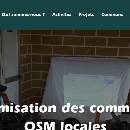
Qui sommes-nous ?
Activités
Projets
Communs
misation des comm
OSM locales