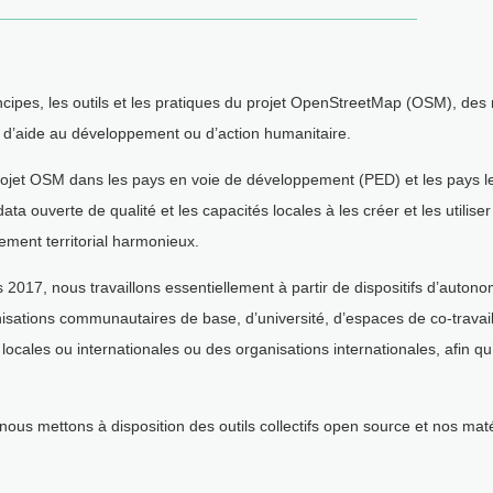
incipes, les outils et les pratiques du projet OpenStreetMap (OSM), des
 d’aide au développement ou d’action humanitaire.
u projet OSM dans les pays en voie de développement (PED) et les pays
ta ouverte de qualité et les capacités locales à les créer et les utili
ment territorial harmonieux.
s 2017, nous travaillons essentiellement à partir de dispositifs d’auto
isations communautaires de base, d’université, d’espaces de co-travail
 locales ou internationales ou des organisations internationales, afin
us mettons à disposition des outils collectifs open source et nos maté