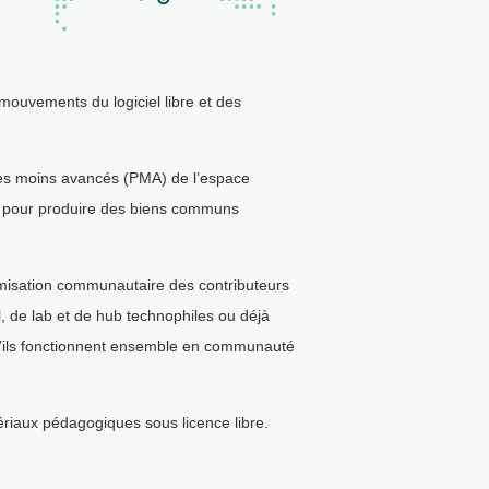
 mouvements du logiciel libre et des
 les moins avancés (PMA) de l’espace
ser pour produire des biens communs
nomisation communautaire des contributeurs
, de lab et de hub technophiles ou déjà
 qu’ils fonctionnent ensemble en communauté
riaux pédagogiques sous licence libre.