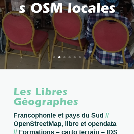
s OSM locales
Les Libres
Géographes
Francophonie et pays du Sud
//
OpenStreetMap, libre et opendata
//
Formations – carto terrain – IDS