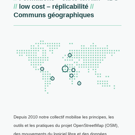
//
low cost – réplicabilité
//
Communs géographiques
Depuis 2010 notre collectif mobilise les principes, les
outils et les pratiques du projet OpenStreetMap (OSM),
des mouvements du logiciel libre et des données