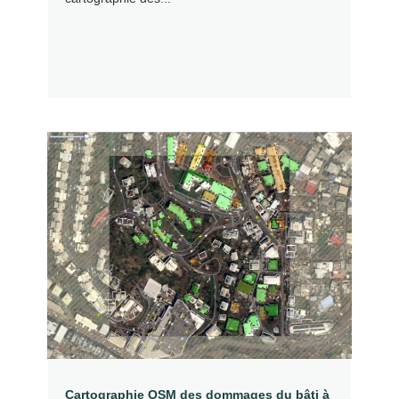
Cartographie OSM des dommages du bâti à