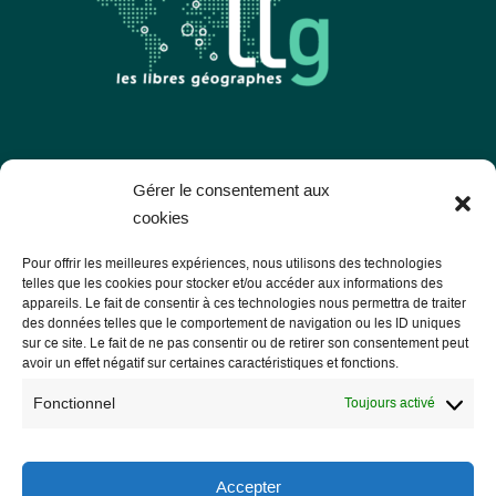
Les Libres Géographes
Gérer le consentement aux
cookies
28 rue Hoche
Pour offrir les meilleures expériences, nous utilisons des technologies
56000 Vannes
telles que les cookies pour stocker et/ou accéder aux informations des
appareils. Le fait de consentir à ces technologies nous permettra de traiter
— Nous contacter
des données telles que le comportement de navigation ou les ID uniques
sur ce site. Le fait de ne pas consentir ou de retirer son consentement peut
avoir un effet négatif sur certaines caractéristiques et fonctions.
Fonctionnel
Toujours activé
Informations légales
Mentions légales
Accepter
RGPD