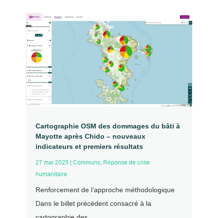
Cartographie OSM des dommages du bâti à
Mayotte après Chido – nouveaux
indicateurs et premiers résultats
27 mai 2025
|
Communs
,
Réponse de crise
humanitaire
Renforcement de l’approche méthodologique
Dans le billet précédent consacré à la
cartographie des...