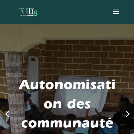
Autonomisati
on des
communauté