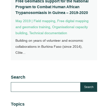
Free Geomatics support for the National
Program to Combat Human African
Trypanosomiasis in Guinea – 2019-2020
May 2019
|
Field mapping
,
Free digital mapping
and geomatics training
,
Organisational capacity
building
,
Technical documentation
Building on years of volunteer and economic
collaborations in Burkina Faso (since 2014),
Côte...
Search
Topics