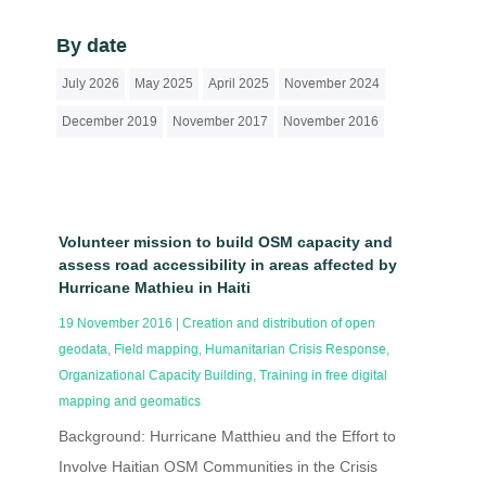
By date
July 2026
May 2025
April 2025
November 2024
December 2019
November 2017
November 2016
Volunteer mission to build OSM capacity and
assess road accessibility in areas affected by
Hurricane Mathieu in Haiti
19 November 2016
|
Creation and distribution of open
geodata
,
Field mapping
,
Humanitarian Crisis Response
,
Organizational Capacity Building
,
Training in free digital
mapping and geomatics
Background: Hurricane Matthieu and the Effort to
Involve Haitian OSM Communities in the Crisis