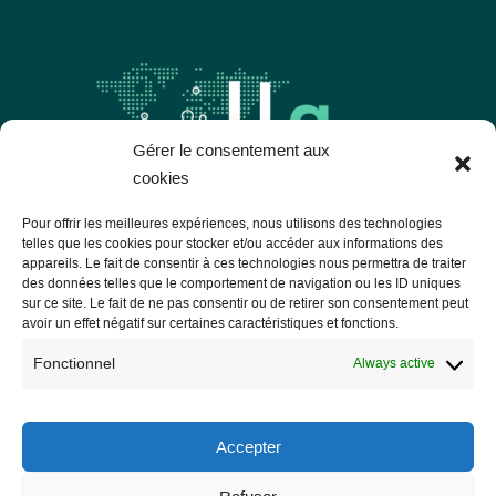
Gérer le consentement aux
cookies
Pour offrir les meilleures expériences, nous utilisons des technologies
telles que les cookies pour stocker et/ou accéder aux informations des
appareils. Le fait de consentir à ces technologies nous permettra de traiter
Les Libres Géographes
des données telles que le comportement de navigation ou les ID uniques
sur ce site. Le fait de ne pas consentir ou de retirer son consentement peut
avoir un effet négatif sur certaines caractéristiques et fonctions.
28 rue Hoche
56000 Vannes
Fonctionnel
Always active
— Contact us
Accepter