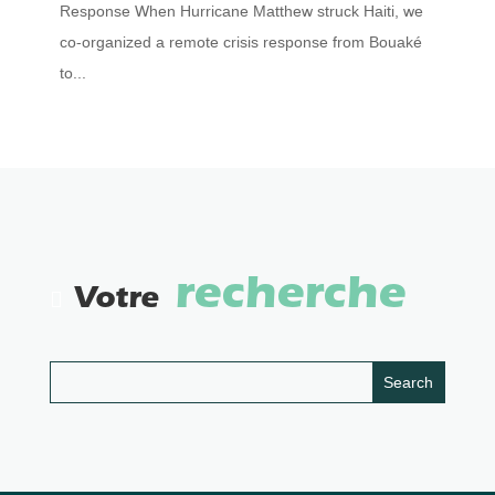
Response When Hurricane Matthew struck Haiti, we
co-organized a remote crisis response from Bouaké
to...
recherche
Votre