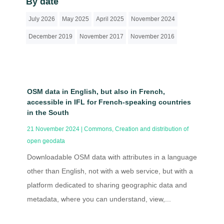
By date
July 2026
May 2025
April 2025
November 2024
December 2019
November 2017
November 2016
OSM data in English, but also in French,
accessible in IFL for French-speaking countries
in the South
21 November 2024
|
Commons
,
Creation and distribution of
open geodata
Downloadable OSM data with attributes in a language
other than English, not with a web service, but with a
platform dedicated to sharing geographic data and
metadata, where you can understand, view,...