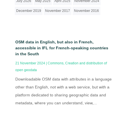
July 2026
May 2025
April 2025
November 2024
December 2019
November 2017
November 2016
OSM data in English, but also in French,
accessible in IFL for French-speaking countries
in the South
21 November 2024
|
Commons
,
Creation and distribution of
open geodata
Downloadable OSM data with attributes in a language
other than English, not with a web service, but with a
platform dedicated to sharing geographic data and
metadata, where you can understand, view,...