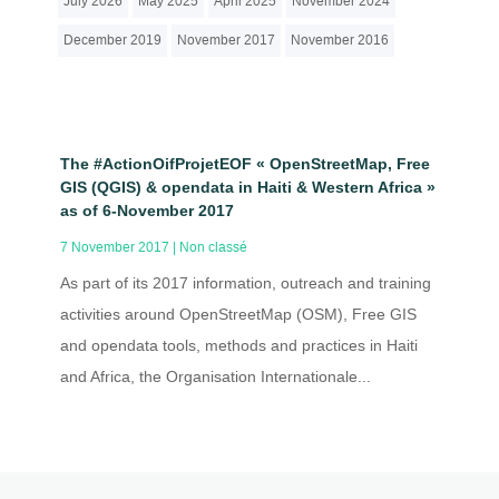
July 2026
May 2025
April 2025
November 2024
December 2019
November 2017
November 2016
The #ActionOifProjetEOF « OpenStreetMap, Free
GIS (QGIS) & opendata in Haiti & Western Africa »
as of 6-November 2017
7 November 2017
|
Non classé
As part of its 2017 information, outreach and training
activities around OpenStreetMap (OSM), Free GIS
and opendata tools, methods and practices in Haiti
and Africa, the Organisation Internationale...