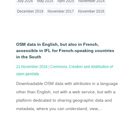
July 2026
May 2025
April 2025
November 2024
December 2019
November 2017
November 2016
OSM data in English, but also in French,
accessible in IFL for French-speaking countries
in the South
21 November 2024
|
Commons
,
Creation and distribution of
open geodata
Downloadable OSM data with attributes in a language
other than English, not with a web service, but with a
platform dedicated to sharing geographic data and
metadata, where you can understand, view,...