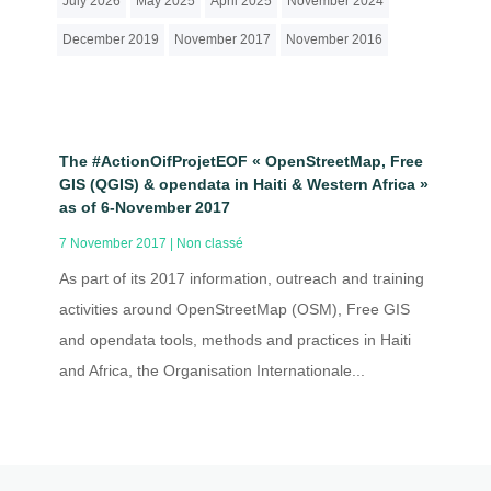
July 2026
May 2025
April 2025
November 2024
December 2019
November 2017
November 2016
The #ActionOifProjetEOF « OpenStreetMap, Free
GIS (QGIS) & opendata in Haiti & Western Africa »
as of 6-November 2017
7 November 2017
|
Non classé
As part of its 2017 information, outreach and training
activities around OpenStreetMap (OSM), Free GIS
and opendata tools, methods and practices in Haiti
and Africa, the Organisation Internationale...