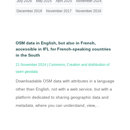
July 2026
May 2025
April 2025
November 2024
December 2019
November 2017
November 2016
OSM data in English, but also in French,
accessible in IFL for French-speaking countries
in the South
21 November 2024
|
Commons
,
Creation and distribution of
open geodata
Downloadable OSM data with attributes in a language
other than English, not with a web service, but with a
platform dedicated to sharing geographic data and
metadata, where you can understand, view,...