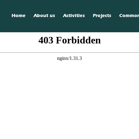
Home
About us
Activities
Projects
Commo