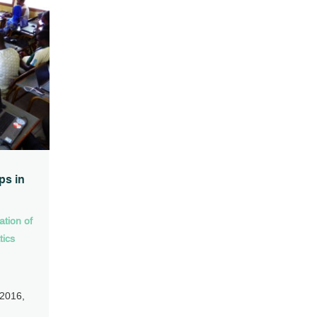
ps in
ation of
tics
 2016,