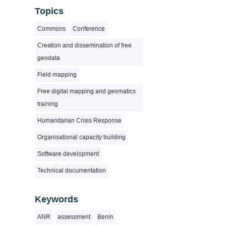
Topics
Commons
Conference
Creation and dissemination of free
geodata
Field mapping
Free digital mapping and geomatics
training
Humanitarian Crisis Response
Organisational capacity building
Software development
Technical documentation
Keywords
ANR
assessment
Benin