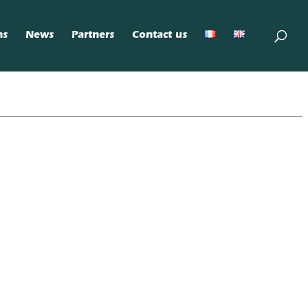
ns
News
Partners
Contact us