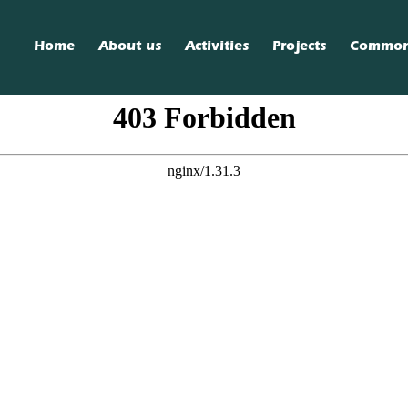
Home
About us
Activities
Projects
Commo