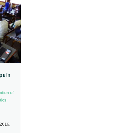
ps in
ation of
tics
 2016,