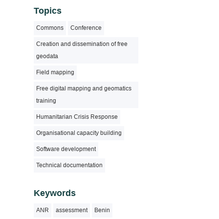
Topics
Commons
Conference
Creation and dissemination of free
geodata
Field mapping
Free digital mapping and geomatics
training
Humanitarian Crisis Response
Organisational capacity building
Software development
Technical documentation
Keywords
ANR
assessment
Benin