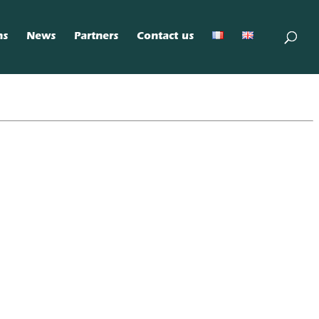
ns
News
Partners
Contact us