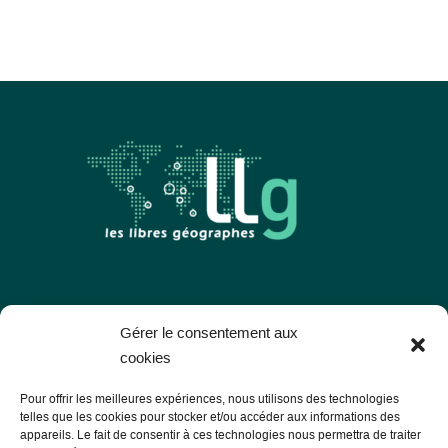
Les Libres Géographes
Gérer le consentement aux
cookies
28 rue Hoche
Pour offrir les meilleures expériences, nous utilisons des technologies
56000 Vannes
telles que les cookies pour stocker et/ou accéder aux informations des
appareils. Le fait de consentir à ces technologies nous permettra de traiter
— Contact us