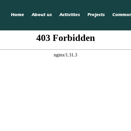
Home
About us
Activities
Projects
Commo