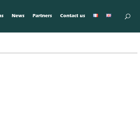
ns
News
Partners
Contact us