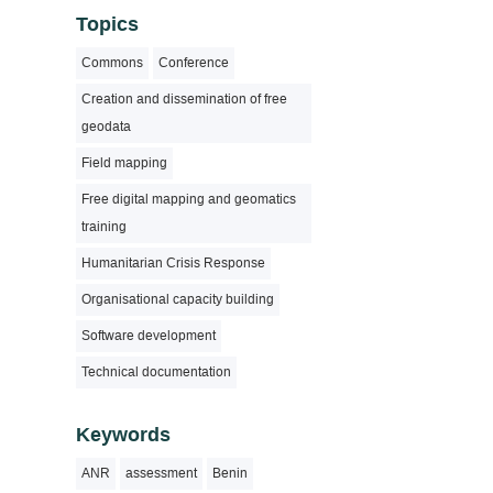
Topics
Commons
Conference
Creation and dissemination of free
geodata
Field mapping
Free digital mapping and geomatics
training
Humanitarian Crisis Response
Organisational capacity building
Software development
Technical documentation
Keywords
ANR
assessment
Benin