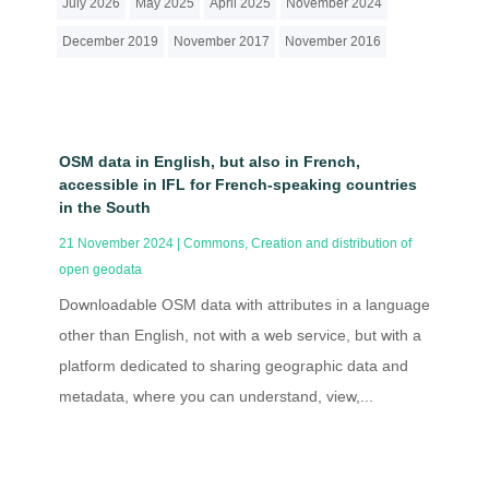
July 2026
May 2025
April 2025
November 2024
December 2019
November 2017
November 2016
OSM data in English, but also in French,
accessible in IFL for French-speaking countries
in the South
21 November 2024
|
Commons
,
Creation and distribution of
open geodata
Downloadable OSM data with attributes in a language
other than English, not with a web service, but with a
platform dedicated to sharing geographic data and
metadata, where you can understand, view,...