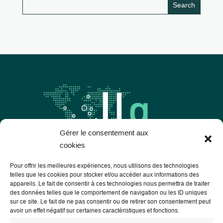
Gérer le consentement aux
cookies
Pour offrir les meilleures expériences, nous utilisons des technologies
telles que les cookies pour stocker et/ou accéder aux informations des
Les Libres Géographes
appareils. Le fait de consentir à ces technologies nous permettra de traiter
des données telles que le comportement de navigation ou les ID uniques
sur ce site. Le fait de ne pas consentir ou de retirer son consentement peut
28 rue Hoche
avoir un effet négatif sur certaines caractéristiques et fonctions.
56000 Vannes