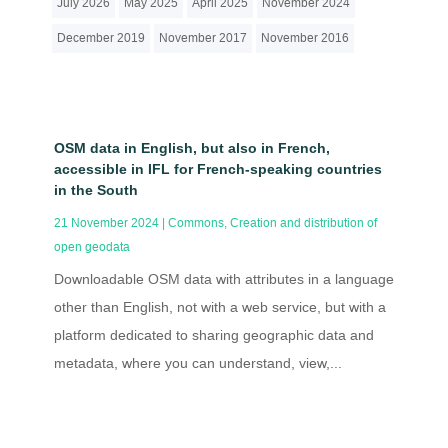
July 2026
May 2025
April 2025
November 2024
December 2019
November 2017
November 2016
OSM data in English, but also in French,
accessible in IFL for French-speaking countries
in the South
21 November 2024
|
Commons
,
Creation and distribution of
open geodata
Downloadable OSM data with attributes in a language
other than English, not with a web service, but with a
platform dedicated to sharing geographic data and
metadata, where you can understand, view,...