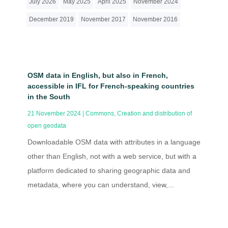
July 2026
May 2025
April 2025
November 2024
December 2019
November 2017
November 2016
OSM data in English, but also in French,
accessible in IFL for French-speaking countries
in the South
21 November 2024
|
Commons
,
Creation and distribution of
open geodata
Downloadable OSM data with attributes in a language
other than English, not with a web service, but with a
platform dedicated to sharing geographic data and
metadata, where you can understand, view,...