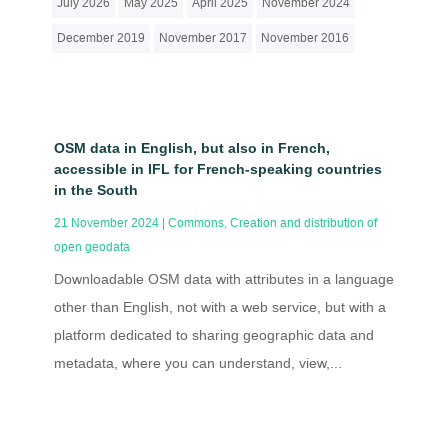
July 2026
May 2025
April 2025
November 2024
December 2019
November 2017
November 2016
OSM data in English, but also in French,
accessible in IFL for French-speaking countries
in the South
21 November 2024
|
Commons
,
Creation and distribution of
open geodata
Downloadable OSM data with attributes in a language
other than English, not with a web service, but with a
platform dedicated to sharing geographic data and
metadata, where you can understand, view,...